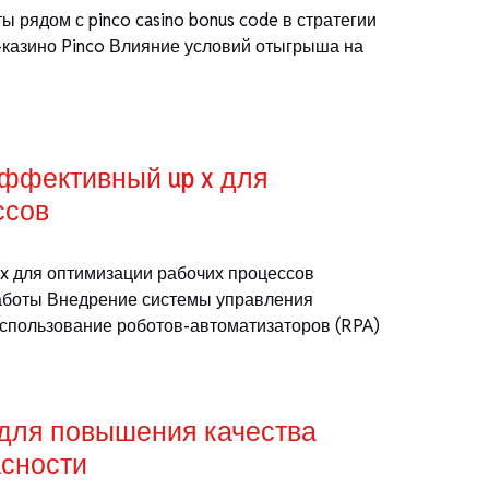
рядом с pinco casino bonus code в стратегии
казино Pinco Влияние условий отыгрыша на
эффективный up x для
ссов
x для оптимизации рабочих процессов
аботы Внедрение системы управления
спользование роботов-автоматизаторов (RPA)
 для повышения качества
асности