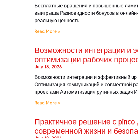
Бесплатные вращения и повышенные лимиты 
выигрыша Разновидности бонусов в онлайн-
реальную ценность
Read More »
Возможности интеграции и 
оптимизации рабочих проце
July 18, 2026
Возможности интеграции и эффективный up 
Оптимизация коммуникаций и совместной р
проектами Автоматизация рутинных задач И
Read More »
Практичное решение с pinco
современной жизни и безоп