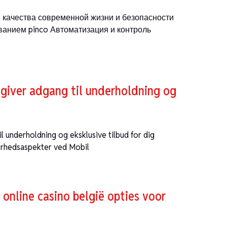
 качества современной жизни и безопасности
ванием pinco Автоматизация и контроль
 giver adgang til underholdning og
l underholdning og eksklusive tilbud for dig
erhedsaspekter ved Mobil
 online casino belgië opties voor