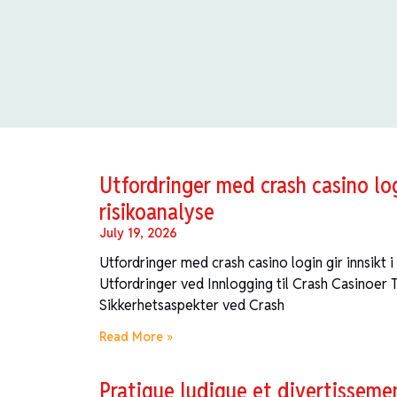
Utfordringer med crash casino log
risikoanalyse
July 19, 2026
Utfordringer med crash casino login gir innsikt 
Utfordringer ved Innlogging til Crash Casinoer
Sikkerhetsaspekter ved Crash
Read More »
Pratique ludique et divertisseme