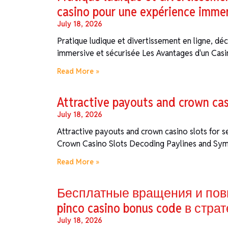
casino pour une expérience immer
July 18, 2026
Pratique ludique et divertissement en ligne, d
immersive et sécurisée Les Avantages d'un Cas
Read More »
Attractive payouts and crown cas
July 18, 2026
Attractive payouts and crown casino slots for 
Crown Casino Slots Decoding Paylines and Sym
Read More »
Бесплатные вращения и по
pinco casino bonus code в стр
July 18, 2026