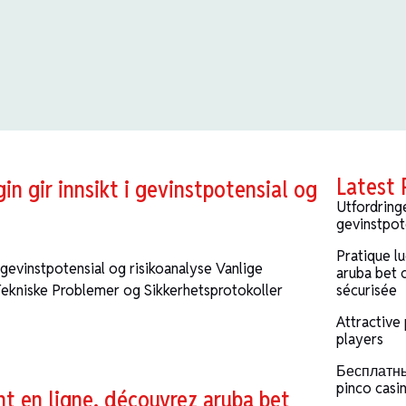
Latest 
in gir innsikt i gevinstpotensial og
Utfordringe
gevinstpot
Pratique l
i gevinstpotensial og risikoanalyse Vanlige
aruba bet 
 Tekniske Problemer og Sikkerhetsprotokoller
sécurisée
Attractive
players
Бесплатн
pinco cas
nt en ligne, découvrez aruba bet