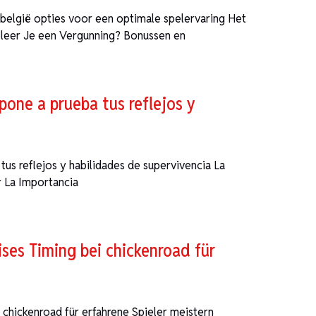
 belgië opties voor een optimale spelervaring Het
leer Je een Vergunning? Bonussen en
 pone a prueba tus reflejos y
tus reflejos y habilidades de supervivencia La
r La Importancia
ses Timing bei chickenroad für
 chickenroad für erfahrene Spieler meistern